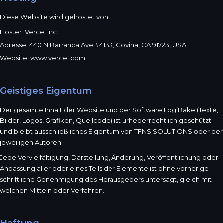
Diese Website wird gehostet von:
Hoster: Vercel Inc.
Adresse: 440 N Barranca Ave #4133, Covina, CA 91723, USA
Website:
www.vercel.com
Geistiges Eigentum
Der gesamte Inhalt der Website und der Software LogiBake (Texte,
Bilder, Logos, Grafiken, Quellcode) ist urheberrechtlich geschützt
und bleibt ausschließliches Eigentum von TFNS SOLUTIONS oder der
jeweiligen Autoren.
Jede Vervielfältigung, Darstellung, Änderung, Veröffentlichung oder
Anpassung aller oder eines Teils der Elemente ist ohne vorherige
schriftliche Genehmigung des Herausgebers untersagt, gleich mit
welchen Mitteln oder Verfahren.