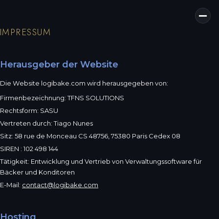
IMPRESSUM
Herausgeber der Website
Die Website logibake.com wird herausgegeben von:
Firmenbezeichnung: TFNS SOLUTIONS
Rechtsform: SASU
Vertreten durch: Tiago Nunes
Sitz: 58 rue de Monceau CS 48756, 75380 Paris Cedex 08
SIREN : 102 498 144
Tätigkeit: Entwicklung und Vertrieb von Verwaltungssoftware für
Bäcker und Konditoren
E-Mail:
contact@logibake.com
Hosting