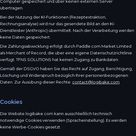
Computer gespeichert und über keinen externen Server
übertragen.
Bei der Nutzung der KI-Funktionen (Rezeptextraktion,
Rechnungsanalyse) wird nur das gesendete Bild an den KI-
Dienstleister (Anthropic) übermittelt. Nach der Verarbeitung werden
keine Daten gespeichert.
Die Zahlungsabwicklung erfolgt durch Paddle.com Market Limited
als Merchant of Record, die über eine eigene Datenschutzrichtlinie
verfügt. TFNS SOLUTIONS hat keinen Zugang zu Bankdaten.
Gemäß der DSGVO haben Sie das Recht auf Zugang, Berichtigung,
Löschung und Widerspruch bezüglich Ihrer personenbezogenen
Daten. Zur Ausübung dieser Rechte:
contact@logibake.com
Cookies
Die Website logibake.com kann ausschließlich technisch
notwendige Cookies verwenden (Spracheinstellung). Es werden
keine Werbe-Cookies gesetzt.