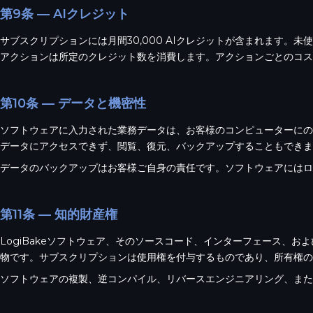
第9条 — AIクレジット
サブスクリプションには月間30,000 AIクレジットが含まれます。
アクションは所定のクレジット数を消費します。アクションごとのコス
第10条 — データと機密性
ソフトウェアに入力された業務データは、お客様のコンピューターにのみ保
データにアクセスできず、閲覧、復元、バックアップすることもできま
データのバックアップはお客様ご自身の責任です。ソフトウェアにはロ
第11条 — 知的財産権
LogiBakeソフトウェア、そのソースコード、インターフェース、および
物です。サブスクリプションは使用権を付与するものであり、所有権の
ソフトウェアの複製、逆コンパイル、リバースエンジニアリング、また