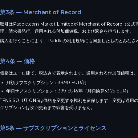
第3条 — Merchant of Record
取引はPaddle.com Market Limitedが Merchant of Rec
理、請求書発行、適用される付加価値税、および返金を担当します。
購入を行うことにより、Paddleの利用規約にも同意したものとみなさ
第4条 — 価格
価格はユーロ建て、税込みで表示されます。適用される付加価値税は、お
月額サブスクリプション：39.90 EUR/月
年額サブスクリプション：399 EUR/年（月額換算33.25 EUR）
TFNS SOLUTIONSは価格を変更する権利を留保します。変更は適
クリプションは次回更新まで影響を受けません。
第5条 — サブスクリプションとライセンス