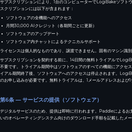
サブスクリプションにより、1台のコンピューターでLogiBakeソフ
スクリプションには以下が含まれます：
ソフトウェアの全機能へのアクセス
月間30,000 AIクレジット（各期間ごとに更新）
ソフトウェアのアップデート
ソフトウェア内チャットによるテクニカルサポート
ライセンスは個人的なものであり、譲渡できません。固有のマシン識別
サブスクリプションを契約する前に、14日間の無料トライアルでLogi
不要です。トライアル期間中はソフトウェアのすべての機能にアクセスでき
イアル期間終了後、ソフトウェアへのアクセスは停止されます。Logi
のお申し込みが必要です。無料トライアルは、1メールアドレスおよび1
第6条 — サービスの提供（ソフトウェア）
デジタルサービスのため、提供は即時に行われます。Paddleによる
いのオペレーティングシステム向けのダウンロード手順を記載したメー