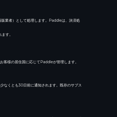
ord（公式再販業者）として処理します。Paddleは、決済処
れます。
客様の居住国に応じてPaddleが管理します。
用の少なくとも30日前に通知されます。既存のサブス