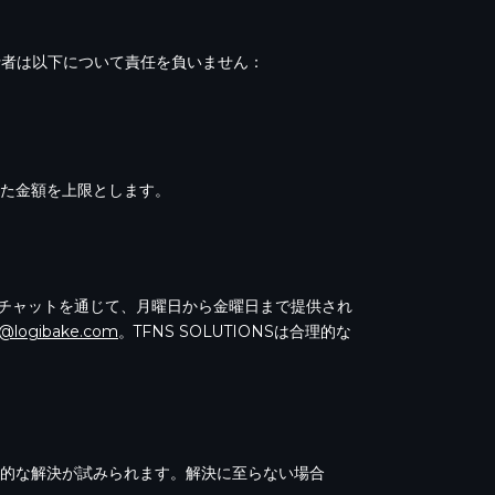
発行者は以下について責任を負いません：
払った金額を上限とします。
れたチャットを通じて、月曜日から金曜日まで提供され
t@logibake.com
。TFNS SOLUTIONSは合理的な
的な解決が試みられます。解決に至らない場合