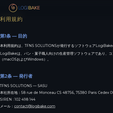
利用規約
第1条 — 目的
本利用規約は、TFNS SOLUTIONSが発行するソフトウェアLogi
LogiBakeは、パン・菓子職人向けの生産管理ソフトウェアであり
（macOSおよびWindows）。
第2条 — 発行者
TFNS SOLUTIONS — SASU
本社所在地：58 rue de Monceau CS 48756, 75380 Paris Cedex 0
SIREN : 102 498 144
メール：
contact@logibake.com