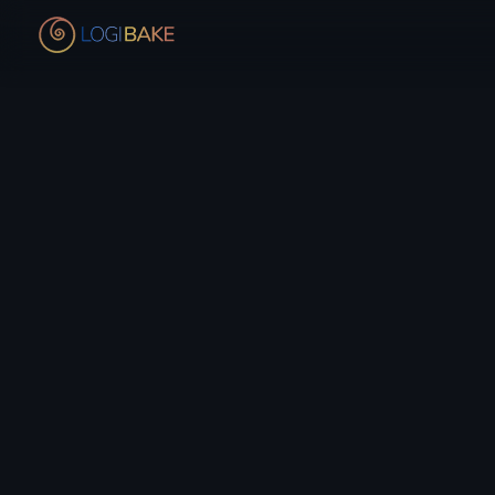
Windows