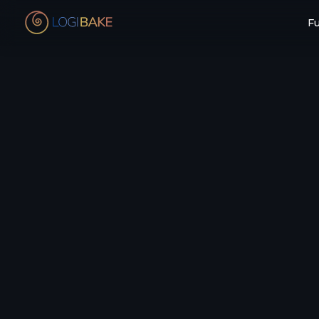
Fu
Qual é o seu