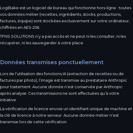
LogiBake est un logiciel de bureau qui fonctionne hors-ligne : toutes
vos données métier (recettes, ingrédients, stocks, productions,
factures, équipe) sont stockées exclusivement sur votre ordinateur,
chiffrées en AES-256.
TFNS SOLUTIONS n’y a pas accès et ne peut ni les consulter, ni les
récupérer, ni les sauvegarder à votre place.
Données transmises ponctuellement
Lors de l’utilisation des fonctions IA (extraction de recettes ou de
factures par photo), l’image est transmise au prestataire Anthropic
pour traitement. Aucune donnée n’est conservée par Anthropic
après analyse. Ces transmissions ne sont effectuées qu’à votre
initiative.
La vérification de licence envoie un identifiant unique de machine et
la clé de licence à notre serveur. Aucune donnée métier n’est
transmise lors de cette vérification.