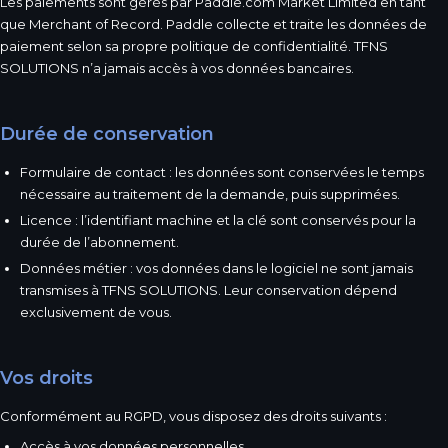
Les paiements sont gérés par Paddle.com Market Limited en tant
que Merchant of Record. Paddle collecte et traite les données de
paiement selon sa propre politique de confidentialité. TFNS
SOLUTIONS n’a jamais accès à vos données bancaires.
Durée de conservation
Formulaire de contact : les données sont conservées le temps
nécessaire au traitement de la demande, puis supprimées.
Licence : l’identifiant machine et la clé sont conservés pour la
durée de l’abonnement.
Données métier : vos données dans le logiciel ne sont jamais
transmises à TFNS SOLUTIONS. Leur conservation dépend
exclusivement de vous.
Vos droits
Conformément au RGPD, vous disposez des droits suivants :
Accès à vos données personnelles