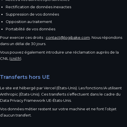
Rectification de données inexactes
Suppression de vos données
Opposition au traitement
Portabilité de vos données
Pour exercer ces droits :
contact@logibake.com
. Nous répondons
dans un délai de 30 jours.
Vous pouvez également introduire une réclamation auprès de la
CNIL (
cnil.fr
).
Transferts hors UE
Le site est hébergé par Vercel (États-Unis). Les fonctions IA utilisent
Anthropic (États-Unis). Ces transferts s’effectuent dans le cadre du
Data Privacy Framework UE-États-Unis.
Vos données métier restent sur votre machine et ne font l’objet
d’aucun transfert.