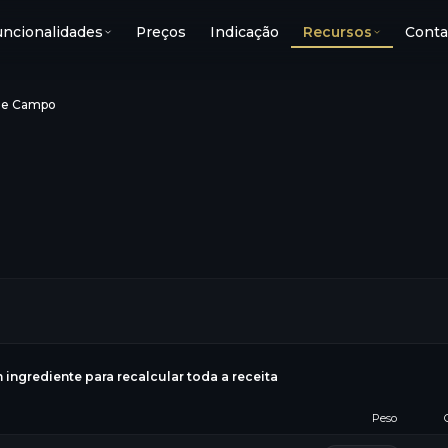
uncionalidades
Preços
Indicação
Recursos
Conta
de Campo
g
 ingrediente para recalcular toda a receita
Peso