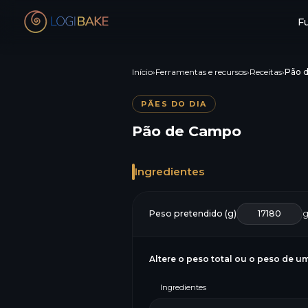
F
Início
›
Ferramentas e recursos
›
Receitas
›
Pão 
PÃES DO DIA
Pão de Campo
Ingredientes
Peso pretendido (g)
Altere o peso total ou o peso de um
Ingredientes