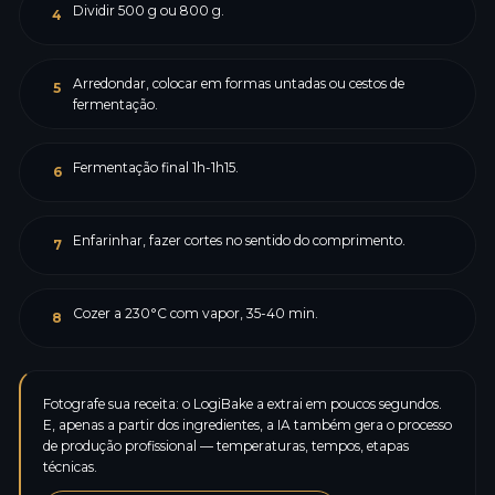
Dividir 500 g ou 800 g.
4
Arredondar, colocar em formas untadas ou cestos de
5
fermentação.
Fermentação final 1h-1h15.
6
Enfarinhar, fazer cortes no sentido do comprimento.
7
Cozer a 230°C com vapor, 35-40 min.
8
Fotografe sua receita: o LogiBake a extrai em poucos segundos.
E, apenas a partir dos ingredientes, a IA também gera o processo
de produção profissional — temperaturas, tempos, etapas
técnicas.