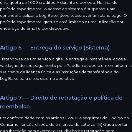
uma quota de 1 000 créditos IA durante o período. No final do
período experimental, o acesso ao sistema é suspenso. Para
continuar a utilizar o LogiBake, deve subscrever um plano pago. O
período experimental gratuito está limitado a uma utilização por
endereço de email e por dispositivo.
Artigo 6 — Entrega do serviço (Sistema)
Tratando-se de um serviço digital, a entrega é instantânea. Após a
validação do seu pagamento pela Paddle, receberá um email com a
sua chave de licença única e as instruções de transferência do
LogiBake para o seu sistema operativo.
Artigo 7 — Direito de retratação e política de
reembolso
Em conformidade com os artigos L.221-18 e seguintes do Código do
Consumo francês, dispõe de um prazo de catorze (14) dias a contar
da subscrição para exercer o seu direito de retratação, sem