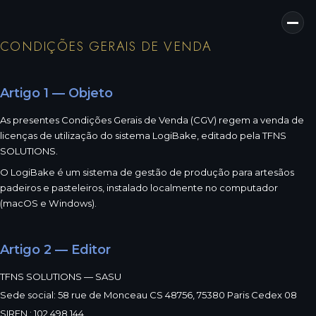
CONDIÇÕES GERAIS DE VENDA
Artigo 1 — Objeto
As presentes Condições Gerais de Venda (CGV) regem a venda de
licenças de utilização do sistema LogiBake, editado pela TFNS
SOLUTIONS.
O LogiBake é um sistema de gestão de produção para artesãos
padeiros e pasteleiros, instalado localmente no computador
(macOS e Windows).
Artigo 2 — Editor
TFNS SOLUTIONS — SASU
Sede social: 58 rue de Monceau CS 48756, 75380 Paris Cedex 08
SIREN : 102 498 144