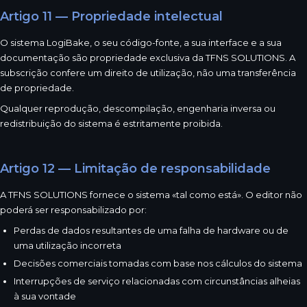
Artigo 11 — Propriedade intelectual
O sistema LogiBake, o seu código-fonte, a sua interface e a sua
documentação são propriedade exclusiva da TFNS SOLUTIONS. A
subscrição confere um direito de utilização, não uma transferência
de propriedade.
Qualquer reprodução, descompilação, engenharia inversa ou
redistribuição do sistema é estritamente proibida.
Artigo 12 — Limitação de responsabilidade
A TFNS SOLUTIONS fornece o sistema «tal como está». O editor não
poderá ser responsabilizado por:
Perdas de dados resultantes de uma falha de hardware ou de
uma utilização incorreta
Decisões comerciais tomadas com base nos cálculos do sistema
Interrupções de serviço relacionadas com circunstâncias alheias
à sua vontade