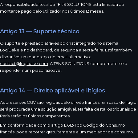
A responsabilidade total da TFNS SOLUTIONS está limitada ao
montante pago pelo utilizador nos últimos 12 meses.
Artigo 13 — Suporte técnico
O suporte é prestado através do chat integrado no sistema
LogiBake e no dashboard, de segunda a sexta-feira. Está também
disponível um endereço de email alternativo:
contact@logibake.com
. A TFNS SOLUTIONS compromete-se a
responder num prazo razoável.
Artigo 14 — Direito aplicável e litígios
As presentes CGV são regidas pelo direito francês. Em caso de litígio,
será procurada uma solução amigável. Na falta desta, os tribunais de
Paris serão os únicos competentes.
Em conformidade com o artigo L.612-1 do Código do Consumo
francês, pode recorrer gratuitamente a um mediador de consumo.