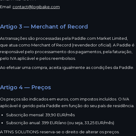
Email:
contact@logibake.com
Artigo 3 — Merchant of Record
As transações são processadas pela Paddle.com Market Limited,
que atua como Merchant of Record (revendedor oficial). A Paddle é
responsável pelo processamento dos pagamentos, pela faturação,
pelo IVA aplicável e pelos reembolsos.
Ao efetuar uma compra, aceita igualmente as condições da Paddle.
Artigo 4 — Preços
Os preços são indicados em euros, com impostos incluídos. O IVA
aplicável é gerido pela Paddle em função do seu país de residência.
Subscrição mensal: 39,90 EUR/mês
Subscrição anual: 399 EUR/ano (ou seja, 33,25 EUR/mês)
A TFNS SOLUTIONS reserva-se o direito de alterar os preços.