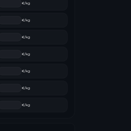
€/kg
€/kg
€/kg
€/kg
€/kg
€/kg
€/kg