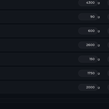
g
g
g
g
g
g
g