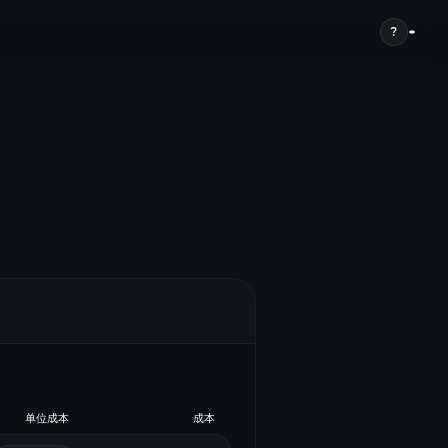
?
单位成本
成本