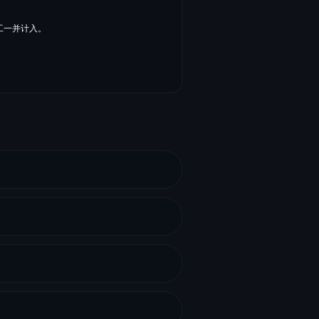
工一并计入。