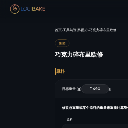
首页
›
工具与资源
›
配方
›
巧克力碎布里欧修
面团
巧克力碎布里欧修
原料
目标重量 (g)
g
修改总重量或某个原料的重量来重新计算整
原料