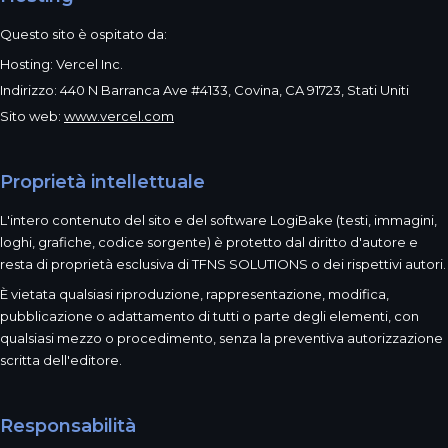
Questo sito è ospitato da:
Hosting: Vercel Inc.
Indirizzo: 440 N Barranca Ave #4133, Covina, CA 91723, Stati Uniti
Sito web:
www.vercel.com
Proprietà intellettuale
L'intero contenuto del sito e del software LogiBake (testi, immagini,
loghi, grafiche, codice sorgente) è protetto dal diritto d'autore e
resta di proprietà esclusiva di TFNS SOLUTIONS o dei rispettivi autori.
È vietata qualsiasi riproduzione, rappresentazione, modifica,
pubblicazione o adattamento di tutti o parte degli elementi, con
qualsiasi mezzo o procedimento, senza la preventiva autorizzazione
scritta dell'editore.
Responsabilità