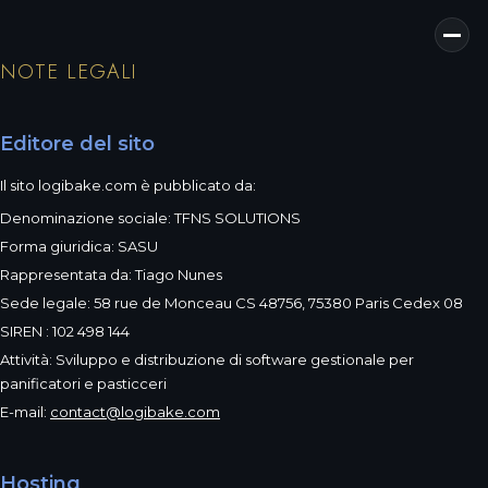
NOTE LEGALI
Editore del sito
Il sito logibake.com è pubblicato da:
Denominazione sociale: TFNS SOLUTIONS
Forma giuridica: SASU
Rappresentata da: Tiago Nunes
Sede legale: 58 rue de Monceau CS 48756, 75380 Paris Cedex 08
SIREN : 102 498 144
Attività: Sviluppo e distribuzione di software gestionale per
panificatori e pasticceri
E-mail:
contact@logibake.com
Hosting