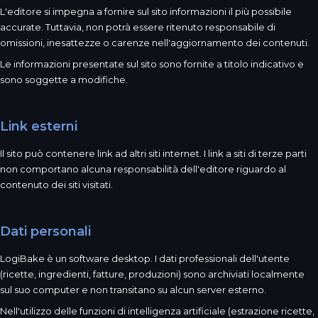
L'editore si impegna a fornire sul sito informazioni il più possibile
accurate. Tuttavia, non potrà essere ritenuto responsabile di
omissioni, inesattezze o carenze nell'aggiornamento dei contenuti.
Le informazioni presentate sul sito sono fornite a titolo indicativo e
sono soggette a modifiche.
Link esterni
Il sito può contenere link ad altri siti internet. I link a siti di terze parti
non comportano alcuna responsabilità dell'editore riguardo al
contenuto dei siti visitati.
Dati personali
LogiBake è un software desktop. I dati professionali dell'utente
(ricette, ingredienti, fatture, produzioni) sono archiviati localmente
sul suo computer e non transitano su alcun server esterno.
Nell'utilizzo delle funzioni di intelligenza artificiale (estrazione ricette,