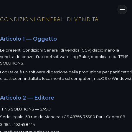
CONDIZIONI GENERALI DI VENDITA
Articolo 1 — Oggetto
Le presenti Condizioni Generali di Vendita (CGV) disciplinano la
vendita di licenze d'uso del software LogiBake, pubblicato da TFNS
SOLUTIONS.
LogiBake è un software di gestione della produzione per panificatori
e pasticceri, installato localmente sul computer (macOS e Windows).
Articolo 2 — Editore
TFNS SOLUTIONS — SASU
Sede legale: 58 rue de Monceau CS 48756, 75380 Paris Cedex 08
SIREN : 102 498 144