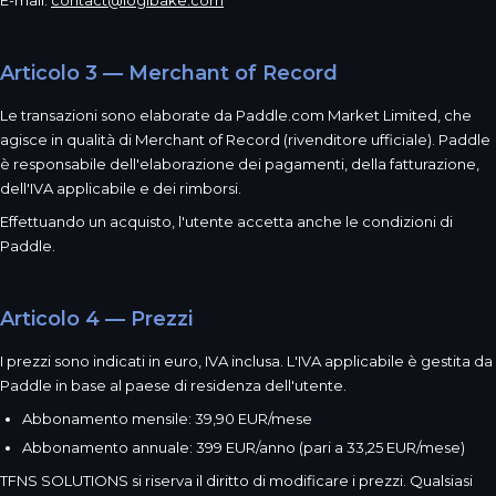
E-mail:
contact@logibake.com
Articolo 3 — Merchant of Record
Le transazioni sono elaborate da Paddle.com Market Limited, che
agisce in qualità di Merchant of Record (rivenditore ufficiale). Paddle
è responsabile dell'elaborazione dei pagamenti, della fatturazione,
dell'IVA applicabile e dei rimborsi.
Effettuando un acquisto, l'utente accetta anche le condizioni di
Paddle.
Articolo 4 — Prezzi
I prezzi sono indicati in euro, IVA inclusa. L'IVA applicabile è gestita da
Paddle in base al paese di residenza dell'utente.
Abbonamento mensile: 39,90 EUR/mese
Abbonamento annuale: 399 EUR/anno (pari a 33,25 EUR/mese)
TFNS SOLUTIONS si riserva il diritto di modificare i prezzi. Qualsiasi