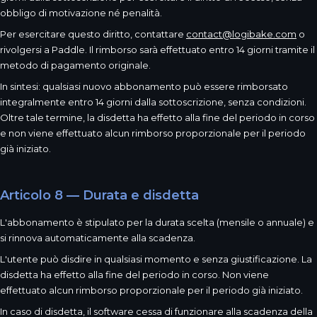
obbligo di motivazione né penalità.
Per esercitare questo diritto, contattare
contact@logibake.com
o
rivolgersi a Paddle. Il rimborso sarà effettuato entro 14 giorni tramite il
metodo di pagamento originale.
In sintesi: qualsiasi nuovo abbonamento può essere rimborsato
integralmente entro 14 giorni dalla sottoscrizione, senza condizioni.
Oltre tale termine, la disdetta ha effetto alla fine del periodo in corso
e non viene effettuato alcun rimborso proporzionale per il periodo
già iniziato.
Articolo 8 — Durata e disdetta
L'abbonamento è stipulato per la durata scelta (mensile o annuale) e
si rinnova automaticamente alla scadenza.
L'utente può disdire in qualsiasi momento e senza giustificazione. La
disdetta ha effetto alla fine del periodo in corso. Non viene
effettuato alcun rimborso proporzionale per il periodo già iniziato.
In caso di disdetta, il software cessa di funzionare alla scadenza della