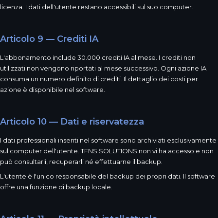
licenza. I dati dell'utente restano accessibili sul suo computer.
Articolo 9 — Crediti IA
L'abbonamento include 30.000 crediti IA al mese. I crediti non
utilizzati non vengono riportati al mese successivo. Ogni azione IA
consuma un numero definito di crediti. Il dettaglio dei costi per
azione è disponibile nel software.
Articolo 10 — Dati e riservatezza
I dati professionali inseriti nel software sono archiviati esclusivamente
sul computer dell'utente. TFNS SOLUTIONS non vi ha accesso e non
può consultarli, recuperarli né effettuarne il backup.
L'utente è l'unico responsabile del backup dei propri dati. Il software
offre una funzione di backup locale.