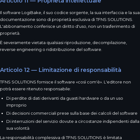
Articolo 11 — Proprietà intellettuale
Il software LogiBake, il suo codice sorgente, la sua interfaccia e la sua
documentazione sono di proprietà esclusiva di TFNS SOLUTIONS.
L'abbonamento conferisce un diritto d'uso, non un trasferimento di
proprietà.
È severamente vietata qualsiasi riproduzione, decompilazione,
reverse engineering o ridistribuzione del software.
Articolo 12 — Limitazione di responsabilità
TFNS SOLUTIONS fornisce il software «così com'è». L'editore non
potrà essere ritenuto responsabile:
Di perdite di dati derivanti da guasti hardware o da un uso
improprio
Di decisioni commerciali prese sulla base dei calcoli del software
Di interruzioni del servizio dovute a circostanze indipendenti dalla
sua volontà
La responsabilità complessiva di TFNS SOLUTIONS è limitata