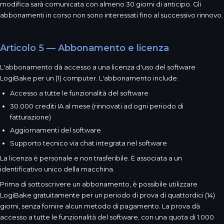
modifica sarà comunicata con almeno 30 giorni di anticipo. Gli
abbonamenti in corso non sono interessati fino al successivo rinnovo.
Articolo 5 — Abbonamento e licenza
L'abbonamento dà accesso a una licenza d'uso del software
LogiBake per un (1) computer. L'abbonamento include:
Accesso a tutte le funzionalità del software
30.000 crediti IA al mese (rinnovati ad ogni periodo di
fatturazione)
Aggiornamenti del software
Supporto tecnico via chat integrata nel software
La licenza è personale e non trasferibile. È associata a un
identificativo unico della macchina.
Prima di sottoscrivere un abbonamento, è possibile utilizzare
LogiBake gratuitamente per un periodo di prova di quattordici (14)
giorni, senza fornire alcun metodo di pagamento. La prova dà
accesso a tutte le funzionalità del software, con una quota di 1.000