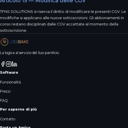
Articolo 15 — Modifica delle CGV
TFNS SOLUTIONS si riserva il diritto di modificare le presenti CGV. Le
modifiche si applicano alle nuove sottoscrizioni. Gli abbonamenti in
corso restano disciplinati dalle CGV accettate al momento della
sottoscrizione.
La logica al servizio del Suo panificio.
Software
Funzionalità
Prezzi
FAQ
Per saperne di più
Contatto
Porta un Amico