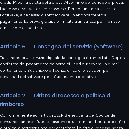
crediti IA per la durata della prova. Al termine del periodo di prova,
l'accesso al software viene sospeso. Per continuare a utilizzare
LogiBake, è necessario sottoscrivere un abbonamento a
pagamento. La prova gratuita è limitata a un utilizzo per indirizzo
email e per dispositivo.
Articolo 6 — Consegna del servizio (Software)
Trattandosi di un servizio digitale, la consegna è immediata. Dopo la
conferma del pagamento da parte di Paddle, riceverà un'e-mail
contenente la Sua chiave di licenza unica e le istruzioni per il
download del software per il Suo sistema operativo.
Articolo 7 — Diritto di recesso e politica di
rimborso
Conformemente agli articoli L.221-18 e seguenti del Codice del
consumo francese, l'utente dispone di un termine di quattordici (14)
giorni dalla sottoscrizione per esercitare il diritto di recesso, senza