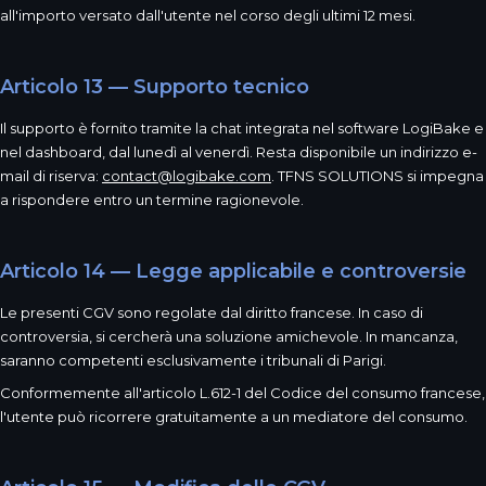
all'importo versato dall'utente nel corso degli ultimi 12 mesi.
Articolo 13 — Supporto tecnico
Il supporto è fornito tramite la chat integrata nel software LogiBake e
nel dashboard, dal lunedì al venerdì. Resta disponibile un indirizzo e-
mail di riserva:
contact@logibake.com
. TFNS SOLUTIONS si impegna
a rispondere entro un termine ragionevole.
Articolo 14 — Legge applicabile e controversie
Le presenti CGV sono regolate dal diritto francese. In caso di
controversia, si cercherà una soluzione amichevole. In mancanza,
saranno competenti esclusivamente i tribunali di Parigi.
Conformemente all'articolo L.612-1 del Codice del consumo francese,
l'utente può ricorrere gratuitamente a un mediatore del consumo.