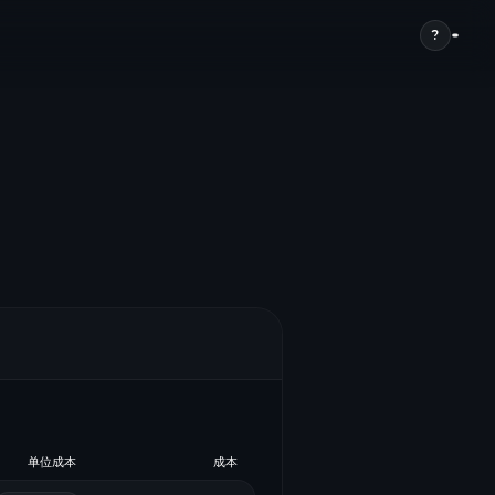
?
单位成本
成本