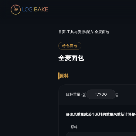
首页
›
工具与资源
›
配方
›
全麦面包
特色面包
全麦面包
原料
目标重量 (g)
g
修改总重量或某个原料的重量来重新计算整
原料