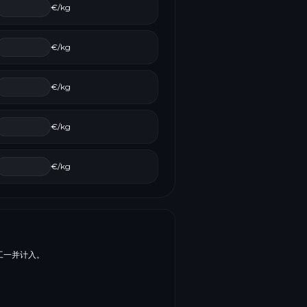
€/kg
€/kg
€/kg
€/kg
€/kg
工一并计入。