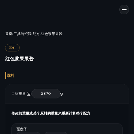
首页
›
工具与资源
›
配方
›
红色浆果果酱
其他
红色浆果果酱
原料
目标重量 (g)
g
修改总重量或某个原料的重量来重新计算整个配方
覆盆子