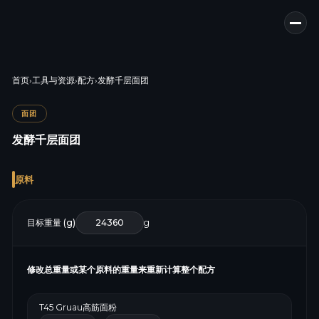
首页
›
工具与资源
›
配方
›
发酵千层面团
面团
发酵千层面团
原料
目标重量 (g)
g
修改总重量或某个原料的重量来重新计算整个配方
T45 Gruau高筋面粉