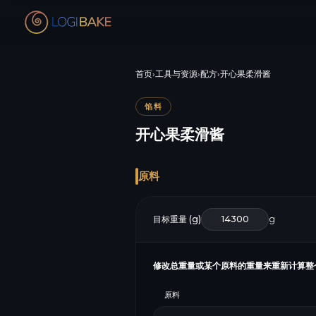
首页
›
工具与资源
›
配方
›
开心果柔滑酱
馅料
开心果柔滑酱
原料
目标重量 (g)
g
修改总重量或某个原料的重量来重新计算整
原料