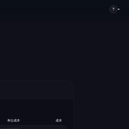
?
单位成本
成本