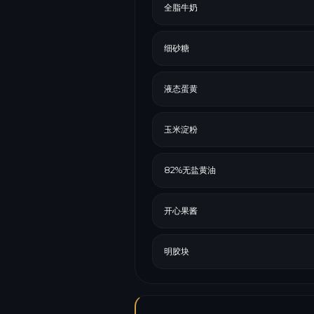
全脂牛奶
细砂糖
液态蛋黄
玉米淀粉
82%无盐黄油
开心果酱
明胶块