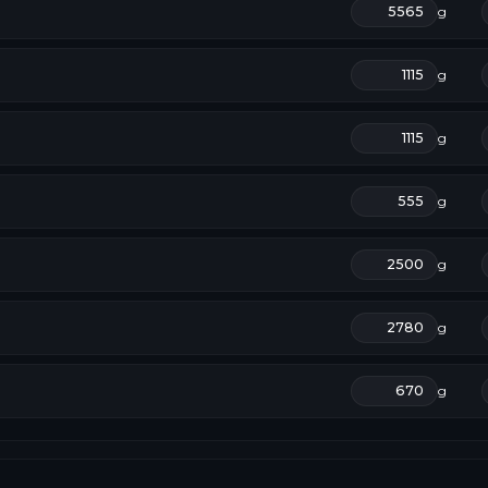
g
g
g
g
g
g
g