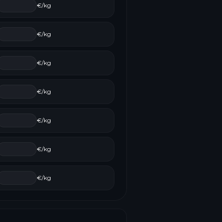
€/kg
€/kg
€/kg
€/kg
€/kg
€/kg
€/kg