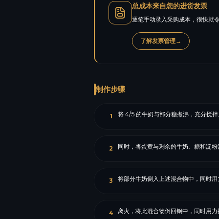
总成本来自您的进货发票
逐笔手动录入采购成本，很快就令
了解发票管理
→
制作步骤
将 4/5 的牛奶与部分糖煮沸，充分搅拌
1
同时，将蛋黄与剩余的牛奶、糖和淀粉
2
将部分牛奶倒入上述混合物中，同时用
3
离火，将此混合物倒回锅中，同时用力
4