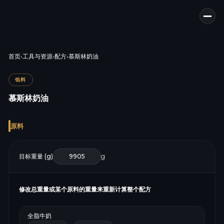
首页
›
工具与资源
›
配方
›
慕斯林奶油
馅料
慕斯林奶油
原料
目标重量 (g)
g
修改总重量或某个原料的重量来重新计算整个配方
全脂牛奶