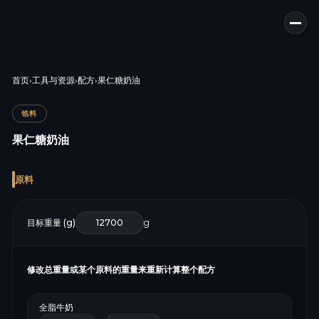
首页
›
工具与资源
›
配方
›
果仁糖奶油
馅料
果仁糖奶油
原料
目标重量 (g)
g
修改总重量或某个原料的重量来重新计算整个配方
全脂牛奶