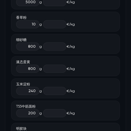
g
€/kg
香草粉
g
€/kg
细砂糖
g
€/kg
液态蛋黄
g
€/kg
玉米淀粉
g
€/kg
T55中筋面粉
g
€/kg
明胶块