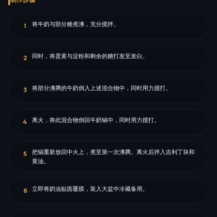
将牛奶与部分糖煮沸，充分搅拌。
1
同时，将蛋黄与淀粉和剩余的糖打发至发白。
2
将部分沸腾的牛奶倒入上述混合物中，同时用力搅打。
3
离火，将此混合物倒回牛奶锅中，同时用力搅打。
4
把锅重新放回中火上，煮至第一次沸腾。离火后拌入吉利丁块和
5
黄油。
立即将奶油贴面覆膜，装入大盆中冷藏备用。
6