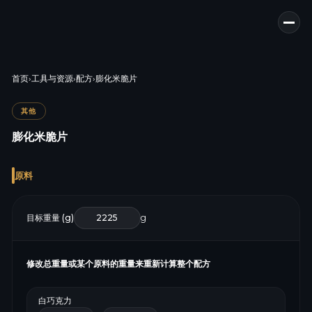
首页
›
工具与资源
›
配方
›
膨化米脆片
其他
膨化米脆片
原料
目标重量 (g)
g
修改总重量或某个原料的重量来重新计算整个配方
白巧克力