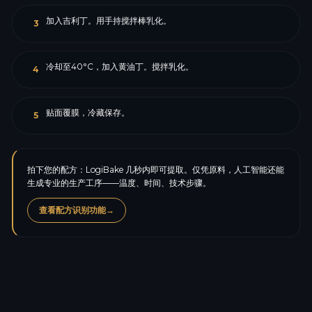
加入吉利丁。用手持搅拌棒乳化。
3
冷却至40°C，加入黄油丁。搅拌乳化。
4
贴面覆膜，冷藏保存。
5
拍下您的配方：LogiBake 几秒内即可提取。仅凭原料，人工智能还能
生成专业的生产工序——温度、时间、技术步骤。
查看配方识别功能
→