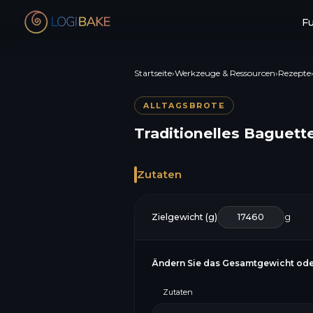
F
Startseite
›
Werkzeuge & Ressourcen
›
Rezepte
ALLTAGSBROTE
Traditionelles Baguett
Zutaten
Zielgewicht (g)
g
Ändern Sie das Gesamtgewicht ode
Zutaten