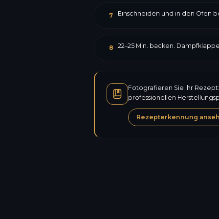
Einschneiden und in den Ofen b
7
22–25 Min. backen. Dampfklapp
8
Fotografieren Sie Ihr Rezept
professionellen Herstellungs
Rezepterkennung anse
Kalorien