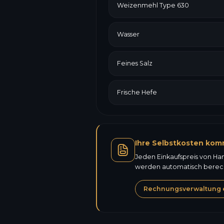
Weizenmehl Type 630
Wasser
Feines Salz
Frische Hefe
Ihre Selbstkosten kom
Jeden Einkaufspreis von Ha
werden automatisch berechn
Rechnungsverwaltung 