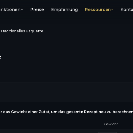
unktionen
Preise
Empfehlung
Ressourcen
Konta
›
Traditionelles Baguette
e
r das Gewicht einer Zutat, um das gesamte Rezept neu zu berechne
Gewicht