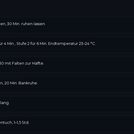
n, 30 Min. ruhen lassen.
r 4 Min., Stufe 2 für 6 Min. Endtemperatur 23–24 °C.
30 mit Falten zur Hälfte.
n, 20 Min. Bankruhe.
lang.
uch, 1–1,5 Std.