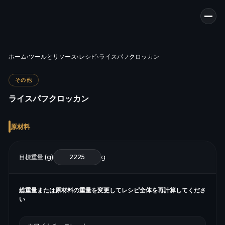
ホーム
›
ツールとリソース
›
レシピ
›
ライスパフクロッカン
その他
ライスパフクロッカン
原材料
目標重量 (g)
g
総重量または原材料の重量を変更してレシピ全体を再計算してくださ
い