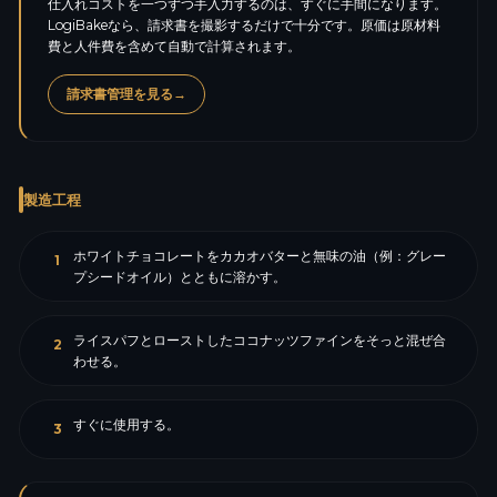
仕入れコストを一つずつ手入力するのは、すぐに手間になります。
LogiBakeなら、請求書を撮影するだけで十分です。原価は原材料
費と人件費を含めて自動で計算されます。
請求書管理を見る
→
製造工程
ホワイトチョコレートをカカオバターと無味の油（例：グレー
1
プシードオイル）とともに溶かす。
ライスパフとローストしたココナッツファインをそっと混ぜ合
2
わせる。
すぐに使用する。
3