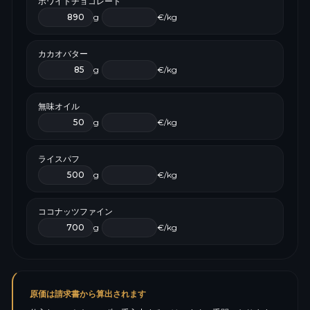
ホワイトチョコレート
g
€/kg
カカオバター
g
€/kg
無味オイル
g
€/kg
ライスパフ
g
€/kg
ココナッツファイン
g
€/kg
原価は請求書から算出されます