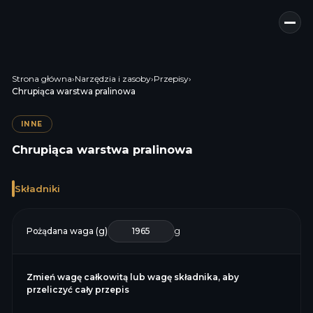
Strona główna
›
Narzędzia i zasoby
›
Przepisy
›
Chrupiąca warstwa pralinowa
INNE
Chrupiąca warstwa pralinowa
Składniki
Pożądana waga (g)
g
Zmień wagę całkowitą lub wagę składnika, aby
przeliczyć cały przepis