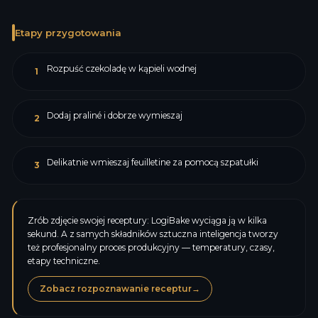
Etapy przygotowania
Rozpuść czekoladę w kąpieli wodnej
1
Dodaj praliné i dobrze wymieszaj
2
Delikatnie wmieszaj feuilletine za pomocą szpatułki
3
Zrób zdjęcie swojej receptury: LogiBake wyciąga ją w kilka
sekund. A z samych składników sztuczna inteligencja tworzy
też profesjonalny proces produkcyjny — temperatury, czasy,
etapy techniczne.
Zobacz rozpoznawanie receptur
→