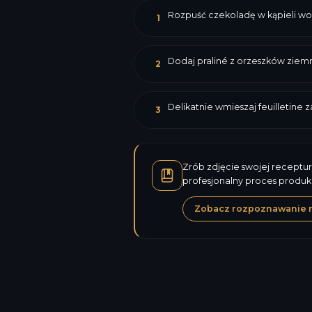
Rozpuść czekoladę w kąpieli wo
1
Dodaj praliné z orzeszków ziem
2
Delikatnie wmieszaj feuilletine 
3
Zrób zdjęcie swojej receptur
profesjonalny proces produk
Zobacz rozpoznawanie 