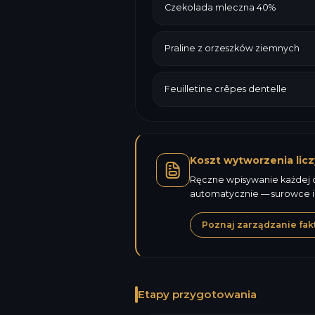
Czekolada mleczna 40%
Praline z orzeszków ziemnych
Feuilletine crêpes dentelle
Koszt wytworzenia licz
Ręczne wpisywanie każdej ce
automatycznie — surowce i
Poznaj zarządzanie fak
Etapy przygotowania