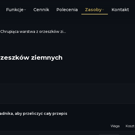
Funkcje
Cennik
Polecenia
Zasoby
Kontakt
›
Chrupiąca warstwa z orzeszków ziemnych
orzeszków ziemnych
dnika, aby przeliczyć cały przepis
Waga
Koszt