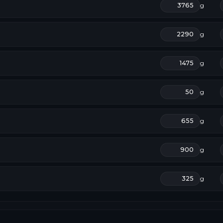
g
g
g
g
g
g
g