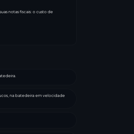
as notas fiscais: o custo de
tedeira.
oucos, na batedeira em velocidade