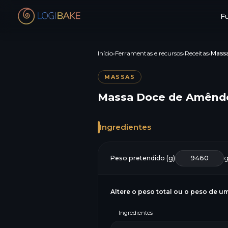
F
Início
›
Ferramentas e recursos
›
Receitas
›
Mass
MASSAS
Massa Doce de Amênd
Ingredientes
Peso pretendido (g)
Altere o peso total ou o peso de um
Ingredientes