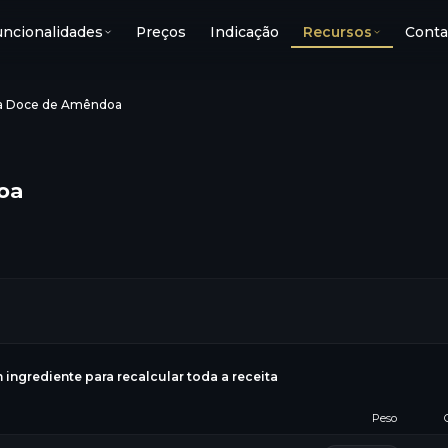
uncionalidades
Preços
Indicação
Recursos
Conta
a Doce de Amêndoa
oa
g
 ingrediente para recalcular toda a receita
Peso