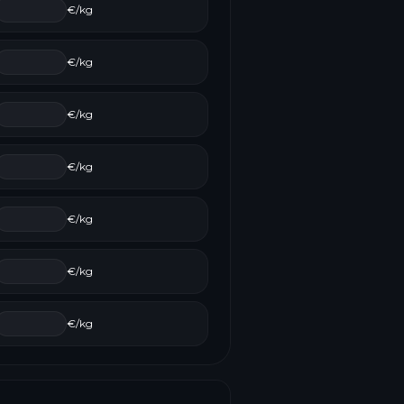
€/kg
€/kg
€/kg
€/kg
€/kg
€/kg
€/kg