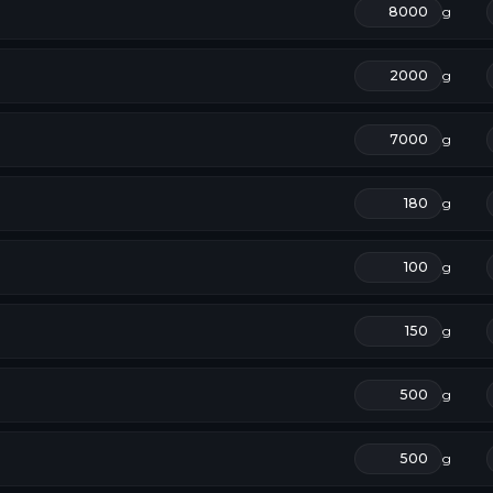
g
g
g
g
g
g
g
g