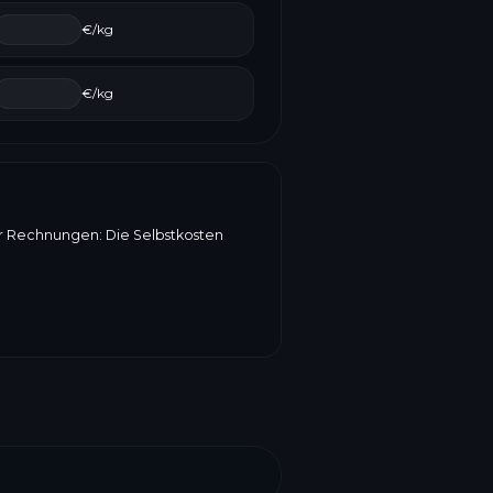
€/kg
€/kg
er Rechnungen: Die Selbstkosten