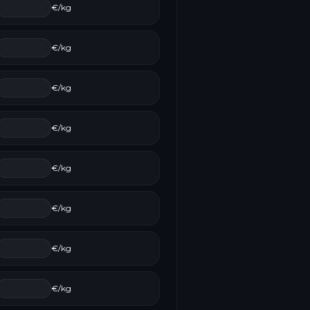
€/kg
€/kg
€/kg
€/kg
€/kg
€/kg
€/kg
€/kg