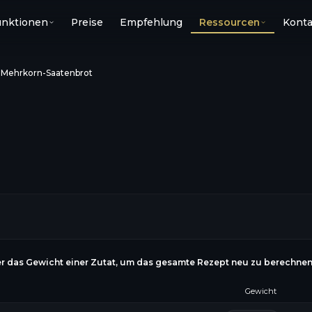
unktionen
Preise
Empfehlung
Ressourcen
Konta
›
Mehrkorn-Saatenbrot
r das Gewicht einer Zutat, um das gesamte Rezept neu zu berechne
Gewicht