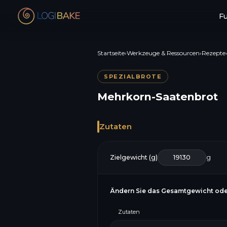
F
Startseite
›
Werkzeuge & Ressourcen
›
Rezepte
SPEZIALBROTE
Mehrkorn-Saatenbrot
Zutaten
Zielgewicht (g)
g
Ändern Sie das Gesamtgewicht ode
Zutaten