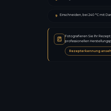
Einschneiden, bei 240 °C mit Da
9
Fotografieren Sie Ihr Rezept
professionellen Herstellungs
Rezepterkennung anse
Kalorien
Eiweiß