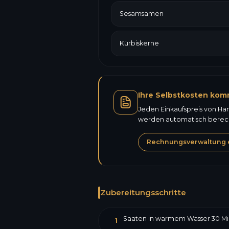
Sesamsamen
Kürbiskerne
Ihre Selbstkosten kom
Jeden Einkaufspreis von Ha
werden automatisch berechn
Rechnungsverwaltung 
Zubereitungsschritte
Saaten in warmem Wasser 30 Min
1