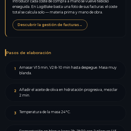
Introducir cada coste de compra a mano se vuelve tedioso
enseguida. En LogiBake basta una foto de sus facturas: el coste
total se calcula solo — materia prima y mano de obra.
Descubrir la gestión de facturas
→
Pasos de elaboración
Amasar V1 5 min, V2 8-10 min hasta despegue. Masa muy
1
blanda.
Añadir el aceite de oliva en hidratación progresiva, mezclar
2
2 min.
Temperatura de la masa 24°C.
3