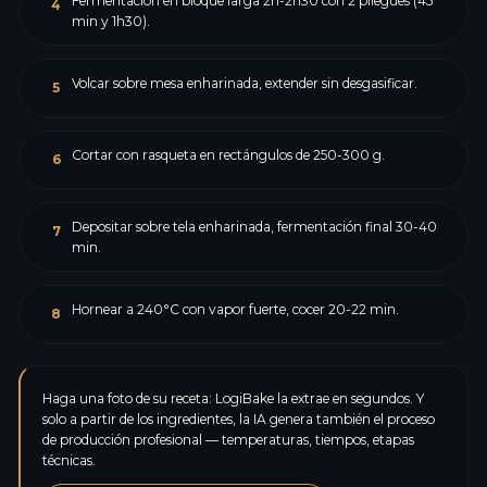
Fermentación en bloque larga 2h-2h30 con 2 pliegues (45
4
min y 1h30).
Volcar sobre mesa enharinada, extender sin desgasificar.
5
Cortar con rasqueta en rectángulos de 250-300 g.
6
Depositar sobre tela enharinada, fermentación final 30-40
7
min.
Hornear a 240°C con vapor fuerte, cocer 20-22 min.
8
Haga una foto de su receta: LogiBake la extrae en segundos. Y
solo a partir de los ingredientes, la IA genera también el proceso
de producción profesional — temperaturas, tiempos, etapas
técnicas.