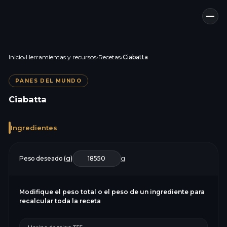
Inicio
›
Herramientas y recursos
›
Recetas
›
Ciabatta
PANES DEL MUNDO
Ciabatta
Ingredientes
Peso deseado (g)
g
Modifique el peso total o el peso de un ingrediente para
recalcular toda la receta