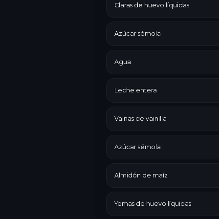
Claras de huevo líquidas
Azúcar sémola
Agua
Leche entera
Vainas de vainilla
Azúcar sémola
Almidón de maíz
Yemas de huevo líquidas