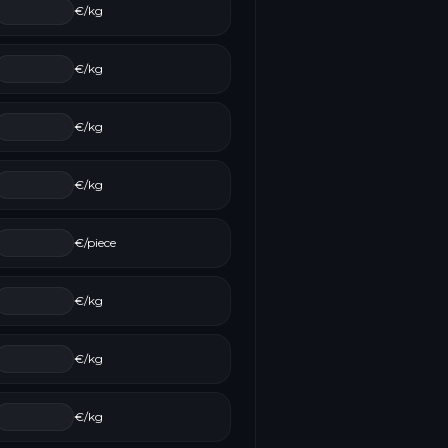
€/kg
€/kg
€/kg
€/kg
€/piece
€/kg
€/kg
€/kg