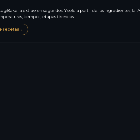
ogiBake la extrae en segundos. Y solo a partir de los ingredientes, la
peraturas, tiempos, etapas técnicas.
e recetas
→
Huevos
Leche
171,1
kcal
Alérgenos, composición,
5,0
g
valores nutricionales: L
reglamentaria. El fondo 
28,3
g
Saber más sobre el 
23,4
g
4,2
g