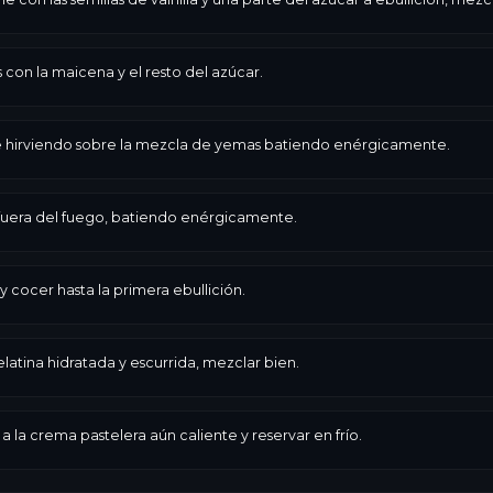
 con la maicena y el resto del azúcar.
he hirviendo sobre la mezcla de yemas batiendo enérgicamente.
 fuera del fuego, batiendo enérgicamente.
cocer hasta la primera ebullición.
elatina hidratada y escurrida, mezclar bien.
a la crema pastelera aún caliente y reservar en frío.