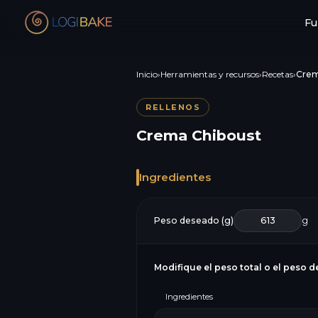
Fu
Inicio
›
Herramientas y recursos
›
Recetas
›
Crem
RELLENOS
Crema Chiboust
Ingredientes
Peso deseado (g)
g
Modifique el peso total o el peso d
Ingredientes