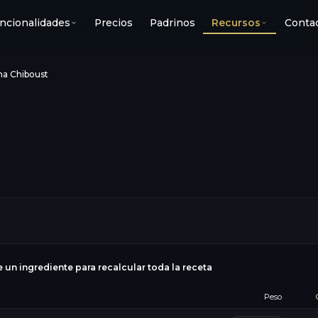
ncionalidades
Precios
Padrinos
Recursos
Conta
a Chiboust
e un ingrediente para recalcular toda la receta
Peso