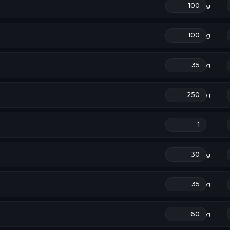
g
g
g
g
g
g
g