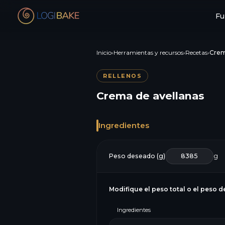
Fu
Inicio
›
Herramientas y recursos
›
Recetas
›
Crem
RELLENOS
Crema de avellanas
Ingredientes
Peso deseado (g)
g
Modifique el peso total o el peso d
Ingredientes