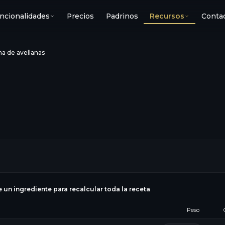
ncionalidades
Precios
Padrinos
Recursos
Conta
a de avellanas
e un ingrediente para recalcular toda la receta
Peso