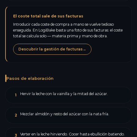
El coste total sale de sus facturas
Introducir cada coste de compra a mano se vuelve tedioso
enseguida. En LogiBake basta una foto de sus facturas: el coste
total se calcula solo — materia prima y mano de obra.
Descubrir la gestión de facturas
→
Pasos de elaboración
Hervir la leche con la vainilla y la mitad del azúcar.
1
Mezclar almidón y resto del azúcar con la nata fría.
2
Verter en la leche hirviendo. Cocer hasta ebullición batiendo.
3