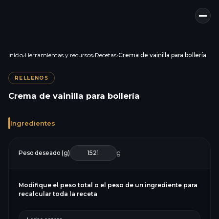
Inicio
›
Herramientas y recursos
›
Recetas
›
Crema de vainilla para bollería
RELLENOS
Crema de vainilla para bollería
Ingredientes
Peso deseado (g)
g
Modifique el peso total o el peso de un ingrediente para
recalcular toda la receta