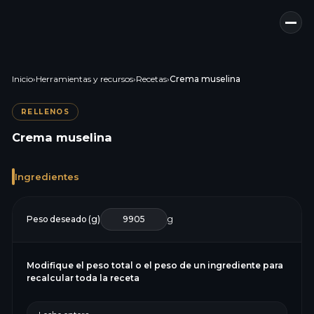
Inicio
›
Herramientas y recursos
›
Recetas
›
Crema muselina
RELLENOS
Crema muselina
Ingredientes
Peso deseado (g)
g
Modifique el peso total o el peso de un ingrediente para
recalcular toda la receta