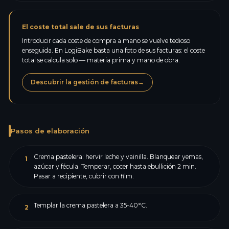
El coste total sale de sus facturas
Introducir cada coste de compra a mano se vuelve tedioso
enseguida. En LogiBake basta una foto de sus facturas: el coste
total se calcula solo — materia prima y mano de obra.
Descubrir la gestión de facturas
→
Pasos de elaboración
Crema pastelera: hervir leche y vainilla. Blanquear yemas,
1
azúcar y fécula. Temperar, cocer hasta ebullición 2 min.
Pasar a recipiente, cubrir con film.
Templar la crema pastelera a 35-40°C.
2