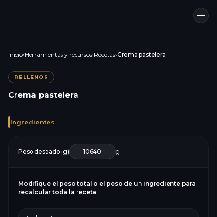
Inicio
›
Herramientas y recursos
›
Recetas
›
Crema pastelera
RELLENOS
Crema pastelera
Ingredientes
Peso deseado (g)
g
Modifique el peso total o el peso de un ingrediente para
recalcular toda la receta