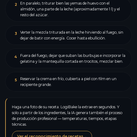
En paralelo, triturar bien las yemas de huevo con el
2
almidón, una parte de la leche (aproximadamente 1 l) y el
resto del azúcar.
Verter la mezcla triturada en la leche hirviendo al fuego, sin
3
dejar de batir con energía. Cocer hasta ebullición.
Fuera del fuego, dejar que suban las burbujas e incorporar la
4
gelatina y la mantequilla cortada en trocitos, mezclar bien.
Reservar la crema en frío, cubierta a piel con film en un
5
recipiente grande.
Haga una foto de su receta: LogiBake la extrae en segundos. Y
solo a partir de los ingredientes, la IA genera también el proceso
de producción profesional — temperaturas, tiempos, etapas
técnicas.
Ver el reconocimiento de recetas
→