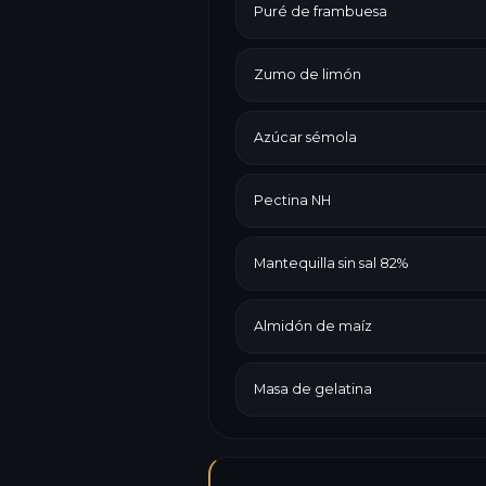
Puré de frambuesa
Zumo de limón
Azúcar sémola
Pectina NH
Mantequilla sin sal 82%
Almidón de maíz
Masa de gelatina