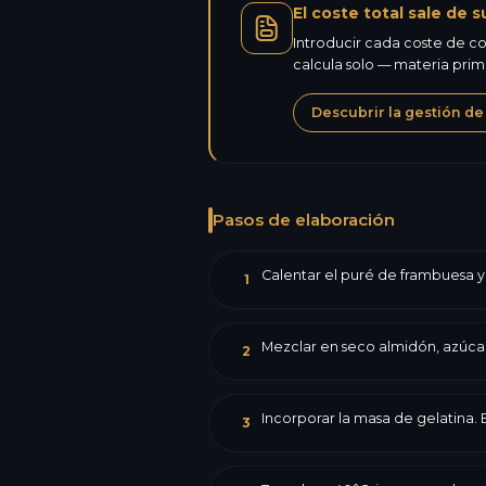
El coste total sale de s
Introducir cada coste de co
calcula solo — materia pri
Descubrir la gestión de
Pasos de elaboración
Calentar el puré de frambuesa y
1
Mezclar en seco almidón, azúcar
2
Incorporar la masa de gelatina. 
3