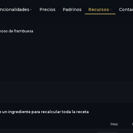
ncionalidades
Precios
Padrinos
Recursos
Conta
oso de frambuesa
a
e un ingrediente para recalcular toda la receta
Peso