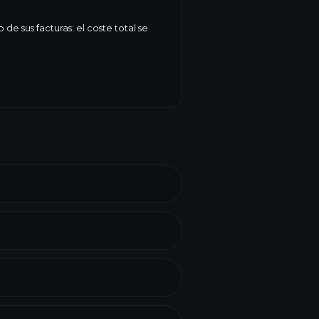
e sus facturas: el coste total se