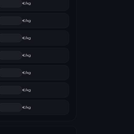
€/kg
€/kg
€/kg
€/kg
€/kg
€/kg
€/kg