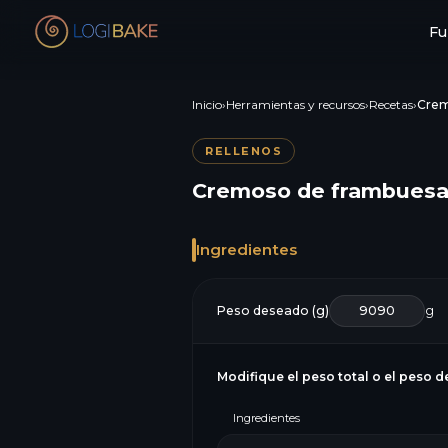
Fu
Inicio
›
Herramientas y recursos
›
Recetas
›
Crem
RELLENOS
Cremoso de frambues
Ingredientes
Peso deseado (g)
g
Modifique el peso total o el peso d
Ingredientes