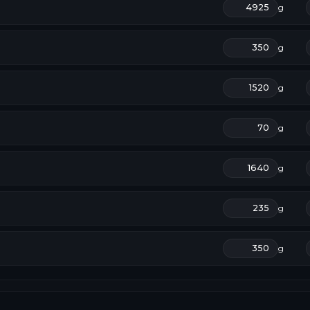
g
g
g
g
g
g
g