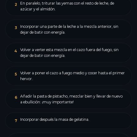
En paralelo, triturar las yemas con el resto de leche, de
2
azúcar y el almidón.
Incorporar una parte de la leche a la mezcla anterior, sin
3
dejar de batir con energía.
Volver a verter esta mezcla en el cazo fuera del fuego, sin
4
dejar de batir con energía.
Volver a poner el cazo a fuego medio y cocer hasta el primer
5
hervor.
Añadir la pasta de pistacho, mezclar bien y llevar de nuevo
6
a ebullición: ¡muy importante!
Incorporar después la masa de gelatina.
7