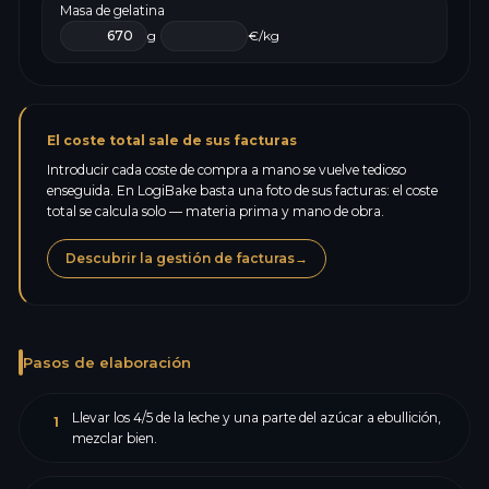
Masa de gelatina
g
€/kg
El coste total sale de sus facturas
Introducir cada coste de compra a mano se vuelve tedioso
enseguida. En LogiBake basta una foto de sus facturas: el coste
total se calcula solo — materia prima y mano de obra.
Descubrir la gestión de facturas
→
Pasos de elaboración
Llevar los 4/5 de la leche y una parte del azúcar a ebullición,
1
mezclar bien.