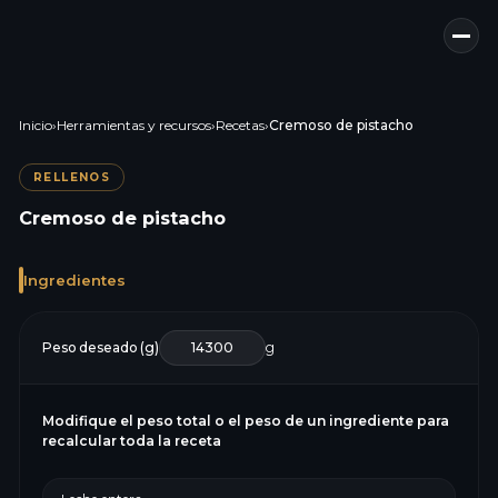
Inicio
›
Herramientas y recursos
›
Recetas
›
Cremoso de pistacho
RELLENOS
Cremoso de pistacho
Ingredientes
Peso deseado (g)
g
Modifique el peso total o el peso de un ingrediente para
recalcular toda la receta