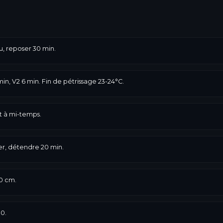
u, reposer 30 min.
 min, V2 6 min. Fin de pétrissage 23-24°C.
t à mi-temps.
er, détendre 20 min.
0 cm.
30.