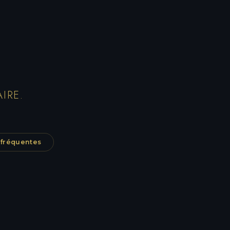
IRE.
 fréquentes