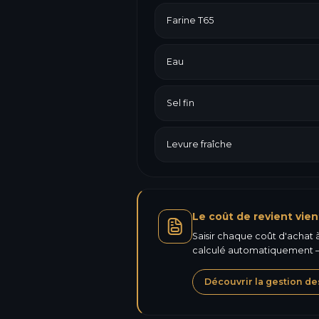
Farine T65
Eau
Sel fin
Levure fraîche
Le coût de revient vien
Saisir chaque coût d'achat à 
calculé automatiquement —
Découvrir la gestion de