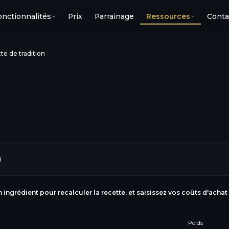
onctionnalités
Prix
Parrainage
Ressources
Conta
e de tradition
g
n ingrédient pour recalculer la recette, et saisissez vos coûts d'achat
Poids