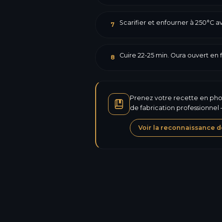
Scarifier et enfourner à 250°C 
7
Cuire 22-25 min. Oura ouvert en f
8
Prenez votre recette en photo
de fabrication professionnel
Voir la reconnaissance d
Calories