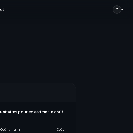
ct
?
 unitaires pour en estimer le coût
Coût unitaire
Coût