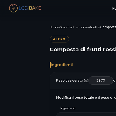
Fu
Home
›
Strumenti e risorse
›
Ricette
›
Composta d
ALTRO
Composta di frutti ross
Ingredienti
Peso desiderato (g)
g
Modifica il peso totale o il peso di 
Ingredienti