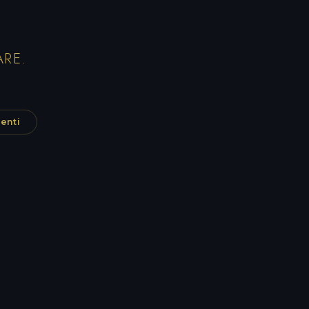
ARE.
enti