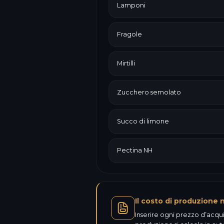
Lamponi
Fragole
Mirtilli
Zucchero semolato
Succo di limone
Pectina NH
Il costo di produzione 
Inserire ogni prezzo d’acqui