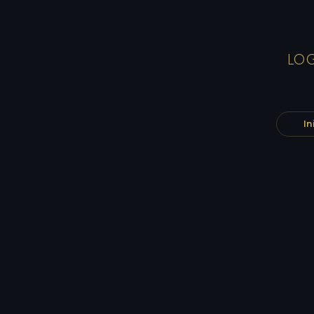
LOG
In