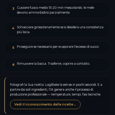
Cuocere fuoco medio 15-20 min mescolando. le mele
3
devono ammorbidirsi parzialmente.
Schiacciare grossolanamente se si desidera una consistenza
4
più liscia.
Proseguire se necessario per evaporare l'eccesso di succo.
5
Rimuovere la bacca. Trasferire, coprire a contatto.
6
Fotografi la Sua ricetta: LogiBake la estrae in pochi secondi. E a
partire dai soli ingredienti, l’IA genera anche il processo di
produzione professionale — temperature, tempi, fasi tecniche.
Vedi il riconoscimento delle ricette
→