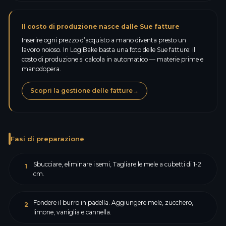
Il costo di produzione nasce dalle Sue fatture
Inserire ogni prezzo d’acquisto a mano diventa presto un
lavoro noioso. In LogiBake basta una foto delle Sue fatture: il
costo di produzione si calcola in automatico — materie prime e
manodopera.
Scopri la gestione delle fatture
→
Fasi di preparazione
Sbucciare, eliminare i semi, Tagliare le mele a cubetti di 1-2
1
cm.
Fondere il burro in padella. Aggiungere mele, zucchero,
2
limone, vaniglia e cannella.