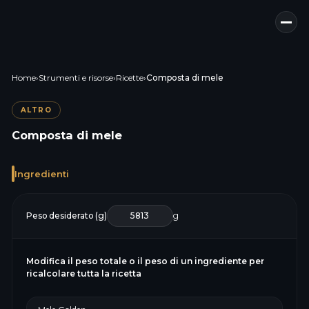
Home
›
Strumenti e risorse
›
Ricette
›
Composta di mele
ALTRO
Composta di mele
Ingredienti
Peso desiderato (g)
g
Modifica il peso totale o il peso di un ingrediente per
ricalcolare tutta la ricetta