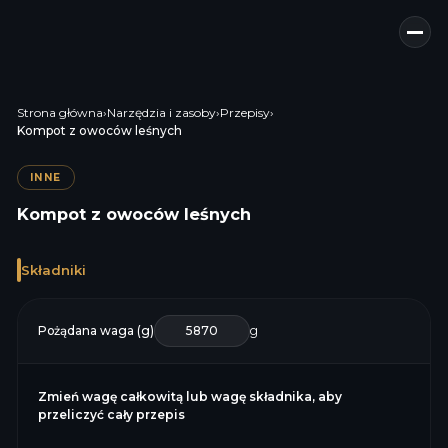
Strona główna
›
Narzędzia i zasoby
›
Przepisy
›
Kompot z owoców leśnych
INNE
Kompot z owoców leśnych
Składniki
Pożądana waga (g)
g
Zmień wagę całkowitą lub wagę składnika, aby
przeliczyć cały przepis