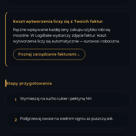
Koszt wytworzenia liczy się z Twoich faktur
Ręczne wpisywanie każdej ceny zakupu szybko robi się
mozolne. W LogiBake wystarczy zdjęcie faktur: koszt
wytworzenia liczy się automatycznie — surowce i robocizna.
Poznaj zarządzanie fakturami
→
Etapy przygotowania
Wymieszaj na sucho cukier i pektynę NH.
1
Podgrzewaj owoce na średnim ogniu aż puszczą sok.
2