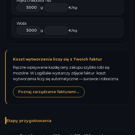
Mąka chlebowa T65
g
€/kg
Woda
g
€/kg
Koszt wytworzenia liczy się z Twoich faktur
Ręczne wpisywanie każdej ceny zakupu szybko robi się
mozolne. W LogiBake wystarczy zdjęcie faktur: koszt
wytworzenia liczy się automatycznie — surowce i robocizna.
Poznaj zarządzanie fakturami
→
Etapy przygotowania