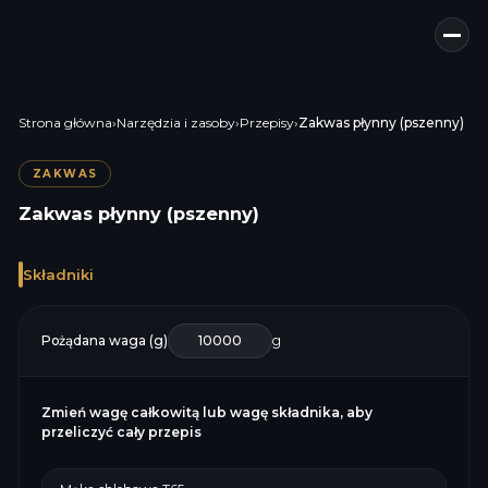
Strona główna
›
Narzędzia i zasoby
›
Przepisy
›
Zakwas płynny (pszenny)
ZAKWAS
Zakwas płynny (pszenny)
Składniki
Pożądana waga (g)
g
Zmień wagę całkowitą lub wagę składnika, aby
przeliczyć cały przepis