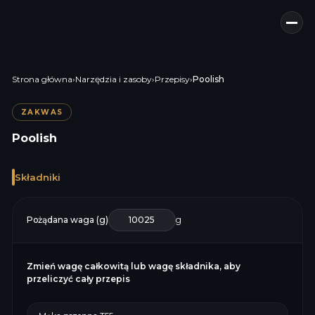
Strona główna
›
Narzędzia i zasoby
›
Przepisy
›
Poolish
ZAKWAS
Poolish
Składniki
Pożądana waga (g)
g
Zmień wagę całkowitą lub wagę składnika, aby
przeliczyć cały przepis