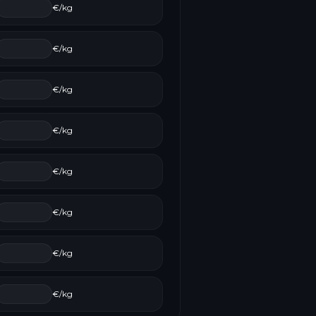
€/kg
€/kg
€/kg
€/kg
€/kg
€/kg
€/kg
€/kg