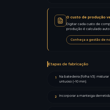
O custo de produção ve
Digitar cada custo de compr
produção é calculado aut
Conheça a gestão de not
Etapas de fabricação
Na batedeira (folha V3): mistur
1
untuoso (~10 min).
Incorporar a manteiga derretida
2