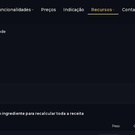
uncionalidades
Preços
Indicação
Recursos
Conta
nde
g
 ingrediente para recalcular toda a receita
Peso