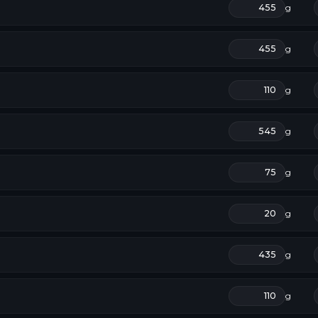
g
g
g
g
g
g
g
g