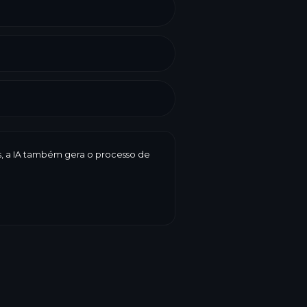
es, a IA também gera o processo de
te