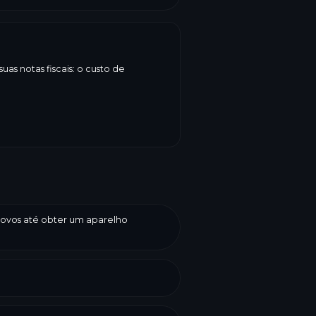
as notas fiscais: o custo de
s ovos até obter um aparelho