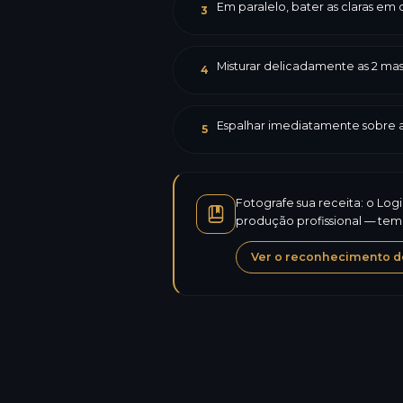
Em paralelo, bater as claras em
3
Misturar delicadamente as 2 mas
4
Espalhar imediatamente sobre a 
5
Fotografe sua receita: o Log
produção profissional — temp
Ver o reconhecimento de