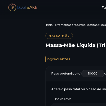
Fu
Início
›
Ferramentas e recursos
›
Receitas
›
Massa
MASSA-MÃE
Massa-Mãe Líquida (Tr
Ingredientes
Peso pretendido (g)
Altere o peso total ou o peso de um
Ingredientes