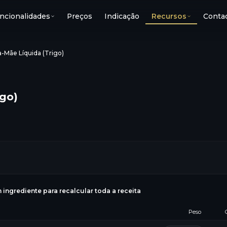
ncionalidades
Preços
Indicação
Recursos
Conta
-Mãe Líquida (Trigo)
igo)
g
 ingrediente para recalcular toda a receita
Peso