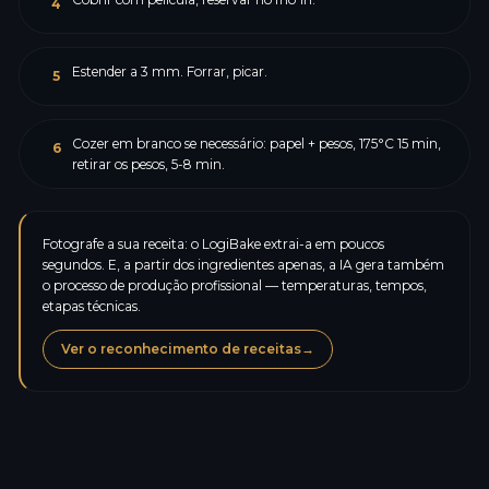
4
Estender a 3 mm. Forrar, picar.
5
Cozer em branco se necessário: papel + pesos, 175°C 15 min,
6
retirar os pesos, 5-8 min.
Fotografe a sua receita: o LogiBake extrai-a em poucos
segundos. E, a partir dos ingredientes apenas, a IA gera também
o processo de produção profissional — temperaturas, tempos,
etapas técnicas.
Ver o reconhecimento de receitas
→