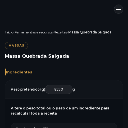
Início
›
Ferramentas e recursos
›
Receitas
›
Massa Quebrada Salgada
MASSAS
Massa Quebrada Salgada
Ingredientes
Peso pretendido (g)
g
Altere o peso total ou o peso de um ingrediente para
recalcular toda a receita