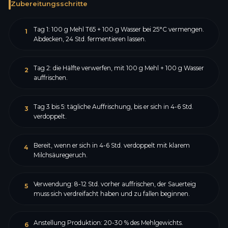
Zubereitungsschritte
Tag 1: 100 g Mehl T65 + 100 g Wasser bei 25°C vermengen.
1
Abdecken, 24 Std. fermentieren lassen.
Tag 2: die Hälfte verwerfen, mit 100 g Mehl + 100 g Wasser
2
auffrischen.
Tag 3 bis 5: tägliche Auffrischung, bis er sich in 4-6 Std.
3
verdoppelt.
Bereit, wenn er sich in 4-6 Std. verdoppelt mit klarem
4
Milchsäuregeruch.
Verwendung: 8-12 Std. vorher auffrischen, der Sauerteig
5
muss sich verdreifacht haben und zu fallen beginnen.
Anstellung Produktion: 20-30 % des Mehlgewichts.
6