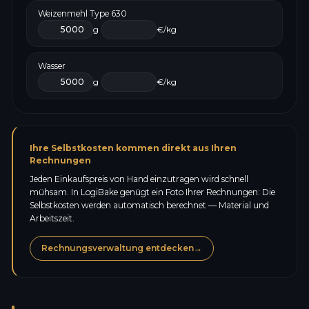
Weizenmehl Type 630
g
€/kg
Wasser
g
€/kg
Ihre Selbstkosten kommen direkt aus Ihren
Rechnungen
Jeden Einkaufspreis von Hand einzutragen wird schnell
mühsam. In LogiBake genügt ein Foto Ihrer Rechnungen: Die
Selbstkosten werden automatisch berechnet — Material und
Arbeitszeit.
Rechnungsverwaltung entdecken
→