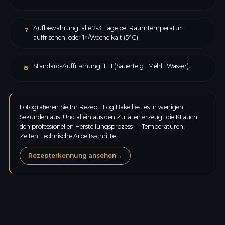
Aufbewahrung: alle 2-3 Tage bei Raumtemperatur
7
auffrischen, oder 1×/Woche kalt (5°C).
Standard-Auffrischung: 1:1:1 (Sauerteig : Mehl : Wasser).
8
Fotografieren Sie Ihr Rezept: LogiBake liest es in wenigen
Sekunden aus. Und allein aus den Zutaten erzeugt die KI auch
den professionellen Herstellungsprozess — Temperaturen,
Zeiten, technische Arbeitsschritte.
Rezepterkennung ansehen
→