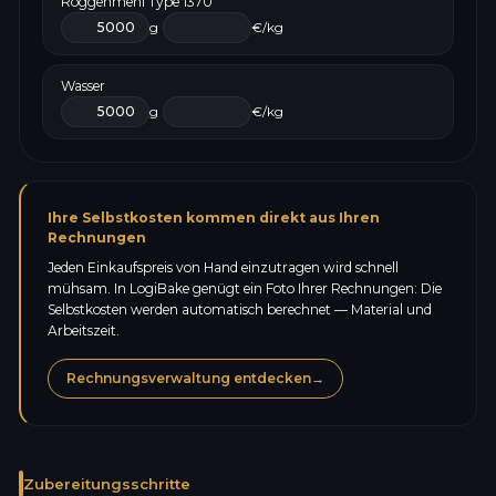
Roggenmehl Type 1370
g
€/kg
Wasser
g
€/kg
Ihre Selbstkosten kommen direkt aus Ihren
Rechnungen
Jeden Einkaufspreis von Hand einzutragen wird schnell
mühsam. In LogiBake genügt ein Foto Ihrer Rechnungen: Die
Selbstkosten werden automatisch berechnet — Material und
Arbeitszeit.
Rechnungsverwaltung entdecken
→
Zubereitungsschritte