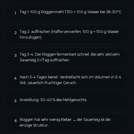
Tag 1: 100 g Roggenmehl T130 + 100 g Wasser bei 28-30°C.
1
Tag 2: auffrischen (Hälfte verwerfen, 100 g + 100 g Wasser
2
hinzufügen).
Tag 3-4: Der Roggen fermentiert schnell. Bei sehr aktivem
3
Sauerteig 2×/Tag auffrischen.
Nach 3-4 Tagen bereit. Verdreifacht sich im Volumen in 3-4
4
Std., säuerlich-fruchtiger Geruch.
Anstellung: 30-40 % des Mehlgewichts.
5
Roggen hat sehr wenig Kleber → der Sauerteig ist die
6
einzige Struktur.