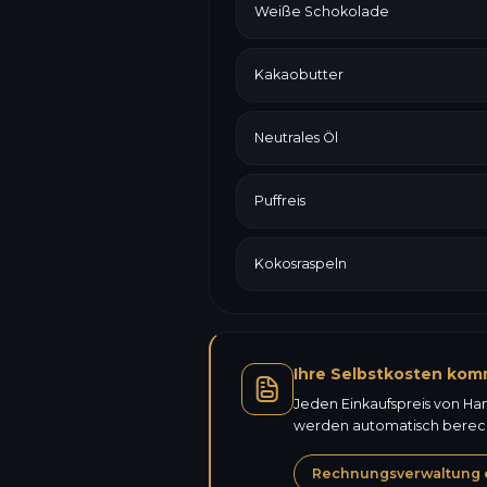
Weiße Schokolade
Kakaobutter
Neutrales Öl
Puffreis
Kokosraspeln
Ihre Selbstkosten kom
Jeden Einkaufspreis von Ha
werden automatisch berechn
Rechnungsverwaltung 