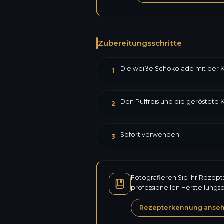
Zubereitungsschritte
Die weiße Schokolade mit der K
1
Den Puffreis und die geröstete 
2
Sofort verwenden.
3
Fotografieren Sie Ihr Rezept
professionellen Herstellungs
Rezepterkennung anse