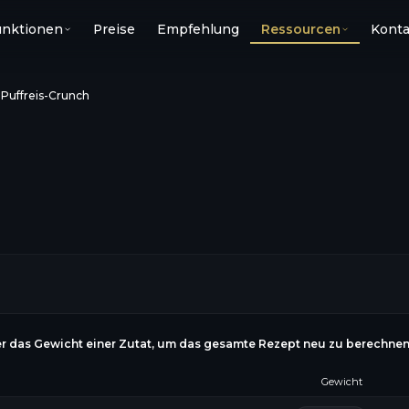
unktionen
Preise
Empfehlung
Ressourcen
Konta
›
Puffreis-Crunch
r das Gewicht einer Zutat, um das gesamte Rezept neu zu berechne
Gewicht