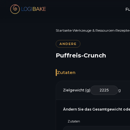
F
Startseite
›
Werkzeuge & Ressourcen
›
Rezepte
ANDERE
Puffreis-Crunch
Zutaten
Zielgewicht (g)
g
Ändern Sie das Gesamtgewicht ode
Zutaten