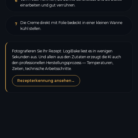
6
einarbeiten und gut verrühren.
Die Creme direkt mit Folie bedeckt in einer kleinen Wanne
7
kühl stellen.
Fotografieren Sie Ihr Rezept: LogiBake liest es in wenigen
Sekunden aus. Und allein aus den Zutaten erzeugt die KI auch
den professionellen Herstellungsprozess — Temperaturen,
Zeiten, technische Arbeitsschritte.
Rezepterkennung ansehen
→
Kalorien
211,6
kcal