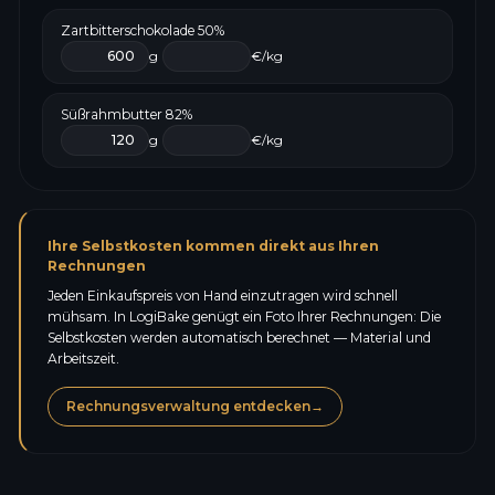
Zartbitterschokolade 50%
g
€/kg
Süßrahmbutter 82%
g
€/kg
Ihre Selbstkosten kommen direkt aus Ihren
Rechnungen
Jeden Einkaufspreis von Hand einzutragen wird schnell
mühsam. In LogiBake genügt ein Foto Ihrer Rechnungen: Die
Selbstkosten werden automatisch berechnet — Material und
Arbeitszeit.
Rechnungsverwaltung entdecken
→