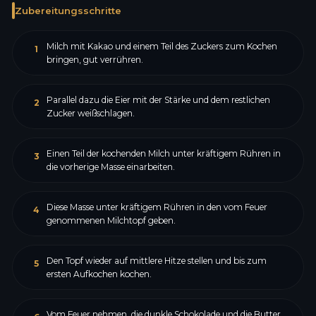
Zubereitungsschritte
Milch mit Kakao und einem Teil des Zuckers zum Kochen
1
bringen, gut verrühren.
Parallel dazu die Eier mit der Stärke und dem restlichen
2
Zucker weißschlagen.
Einen Teil der kochenden Milch unter kräftigem Rühren in
3
die vorherige Masse einarbeiten.
Diese Masse unter kräftigem Rühren in den vom Feuer
4
genommenen Milchtopf geben.
Den Topf wieder auf mittlere Hitze stellen und bis zum
5
ersten Aufkochen kochen.
Vom Feuer nehmen, die dunkle Schokolade und die Butter