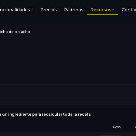
ncionalidades
Precios
Padrinos
Recursos
Conta
ocho de pistacho
e un ingrediente para recalcular toda la receta
Peso