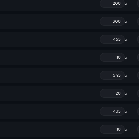
g
g
g
g
g
g
g
g