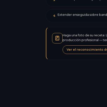
Extender enseguida sobre bande
4
Haga una foto de su receta: L
producción profesional — tem
Ver el reconocimiento d
Calorías
Proteínas