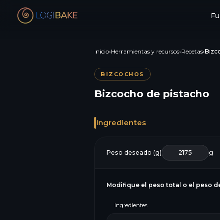
Fu
Inicio
›
Herramientas y recursos
›
Recetas
›
Bizc
BIZCOCHOS
Bizcocho de pistacho
Ingredientes
Peso deseado (g)
g
Modifique el peso total o el peso d
Ingredientes