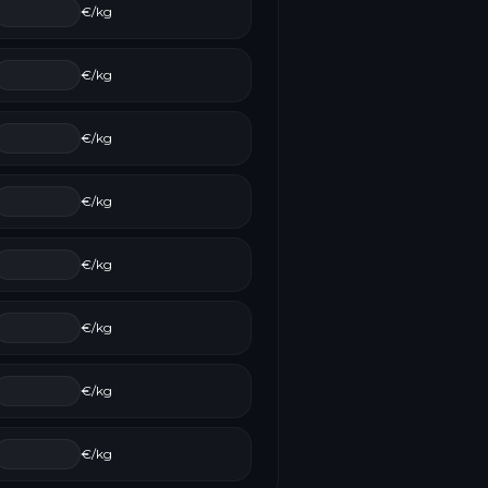
€/kg
€/kg
€/kg
€/kg
€/kg
€/kg
€/kg
€/kg