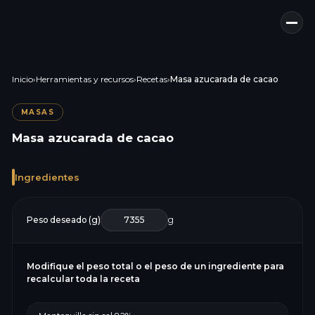
Inicio
›
Herramientas y recursos
›
Recetas
›
Masa azucarada de cacao
MASAS
Masa azucarada de cacao
Ingredientes
Peso deseado (g)
g
Modifique el peso total o el peso de un ingrediente para
recalcular toda la receta