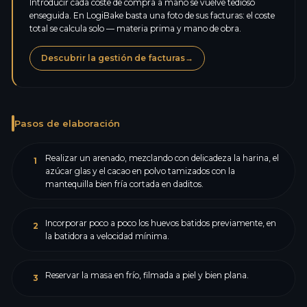
Introducir cada coste de compra a mano se vuelve tedioso
enseguida. En LogiBake basta una foto de sus facturas: el coste
total se calcula solo — materia prima y mano de obra.
Descubrir la gestión de facturas
→
Pasos de elaboración
Realizar un arenado, mezclando con delicadeza la harina, el
1
azúcar glas y el cacao en polvo tamizados con la
mantequilla bien fría cortada en daditos.
Incorporar poco a poco los huevos batidos previamente, en
2
la batidora a velocidad mínima.
Reservar la masa en frío, filmada a piel y bien plana.
3