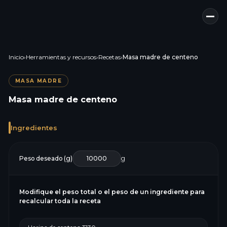
Inicio
›
Herramientas y recursos
›
Recetas
›
Masa madre de centeno
MASA MADRE
Masa madre de centeno
Ingredientes
Peso deseado (g)
g
Modifique el peso total o el peso de un ingrediente para
recalcular toda la receta