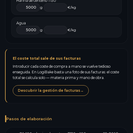
Harina de centeno T130
g
€/kg
Agua
g
€/kg
El coste total sale de sus facturas
Introducir cada coste de compra a mano se vuelve tedioso
enseguida. En LogiBake basta una foto de sus facturas: el coste
total se calcula solo — materia prima y mano de obra.
Descubrir la gestión de facturas
→
Pasos de elaboración