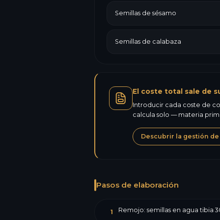
Semillas de sésamo
Semillas de calabaza
El coste total sale de s
Introducir cada coste de co
calcula solo — materia pri
Descubrir la gestión de
Pasos de elaboración
Remojo: semillas en agua tibia 30
1