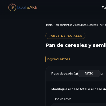
Fu
Inicio
›
Herramientas y recursos
›
Recetas
›
Pan d
PANES ESPECIALES
Pan de cereales y semi
Ingredientes
Peso deseado (g)
g
Modifique el peso total o el peso d
Ingredientes