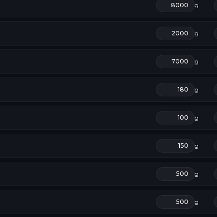
g
g
g
g
g
g
g
g