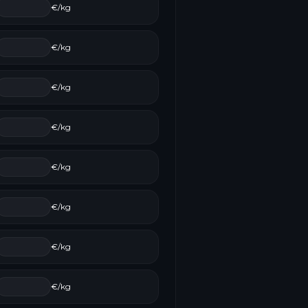
€/kg
€/kg
€/kg
€/kg
€/kg
€/kg
€/kg
€/kg